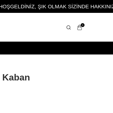
GELDİNİZ, ŞIK OLMAK SİZİNDE HAKKINIZ
0
r Kaban