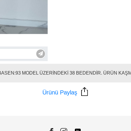
 BASEN:93 MODEL ÜZERİNDEKİ 38 BEDENDİR. ÜRÜN KAŞ
Ürünü Paylaş