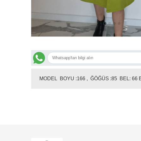
MODEL BOYU :166 , ĞÖĞÜS :85 BEL: 66