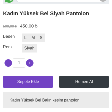
Kadın Yüksek Bel Siyah Pantolon
450,00 ₺
500,00 ₺
Beden
L
M
S
Renk
Siyah
Sepete Ekle
Hemen Al
Kadın Yüksek Bel Balın kesim pantolon