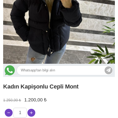
Kadın Kapişonlu Cepli Mont
1.200,00 ₺
1.250,00 ₺