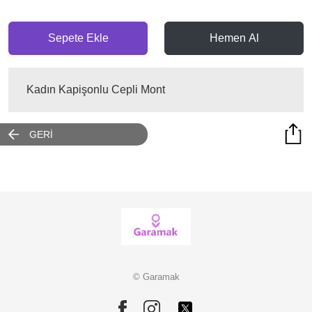
Sepete Ekle
Hemen Al
Kadın Kapişonlu Cepli Mont
GERİ
© Garamak