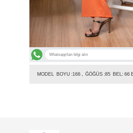
MODEL BOYU :166 , ĞÖĞÜS :85 BEL: 66