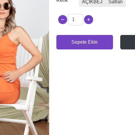
Renk
AÇIKBEJ
Safran
Sepete Ekle