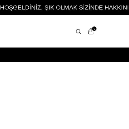
GELDİNİZ, ŞIK OLMAK SİZİNDE HAKKINIZ
0